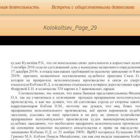
сайт
ная деятельность
Встречи с общественными деятелями
Елена Николае
Kolokoltsev_Page_29