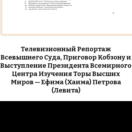
Телевизионный Репортаж
Всевышнего Суда, Приговор Кобзону и
Выступление Президента Всемирного
Центра Изучения Торы Высших
Миров — Ефима (Хаима) Петрова
(Левита)