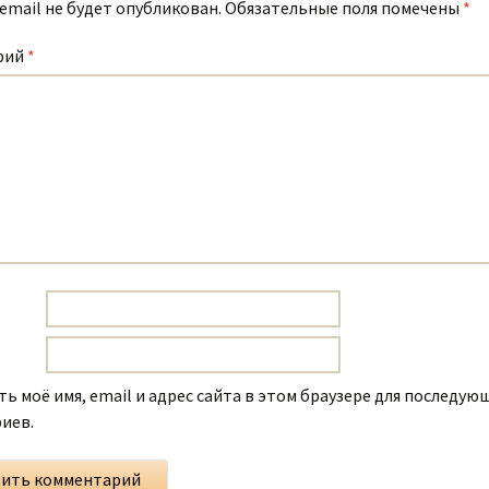
email не будет опубликован.
Обязательные поля помечены
*
рий
*
ь моё имя, email и адрес сайта в этом браузере для последую
иев.