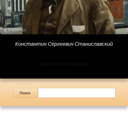
Константин Сергеевич Станиславский
Картина Е.Н. Флёровой