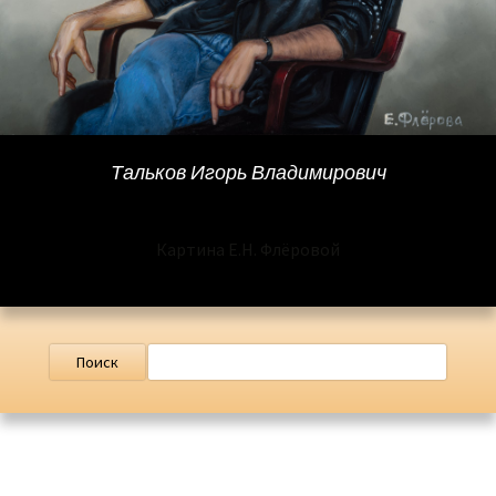
Тальков Игорь Владимирович
Картина Е.Н. Флёровой