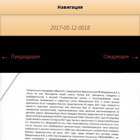
Художник, Официальный сайт
Переход
Флёрова Елена Николаевна
Навигация
2017-05-12-0018
←
→
Предыдущее
Следующее