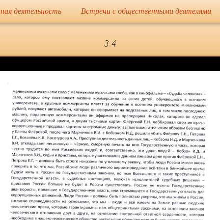
сайт
ная деятельность
Встречи с общественными деятелями
Елена Николае
3-4