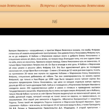
сайт
ная деятельность
Встречи с общественными деятелями
Елена Николае
N6