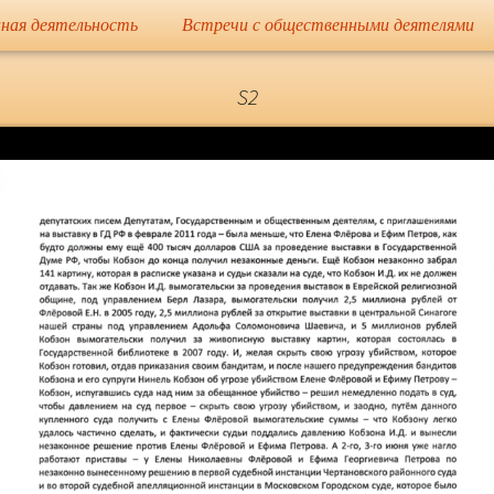
сайт
ная деятельность
Встречи с общественными деятелями
Елена Николае
S2