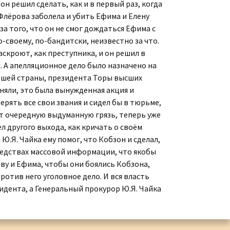
зон решил сделать, как и в первый раз, когда
Коллекция малой
Флёрова заболела и убить Ефима и Елену
пластики И.Д. Кобзона
за того, что он не смог дождаться Ефима с
-своему, по-бандитски, неизвестно за что.
аскроют, как преступника, и он решил в
. А апелляционное дело было назначено на
нашей страны, президента Торы высших
оняли, это была вынужденная акция и
ерять все свои звания и сидел бы в тюрьме,
ёт очередную выдуманную грязь, теперь уже
л другого выхода, как кричать о своём
 Ю.Я. Чайка ему помог, что Кобзон и сделал,
 средствах массовой информации, что якобы
ову и Ефима, чтобы они боялись Кобзона,
ротив него уголовное дело. И вся власть
идента, а Генеральный прокурор Ю.Я. Чайка