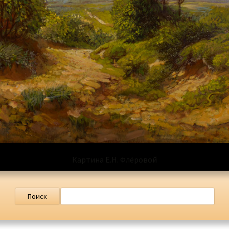
Картина Е.Н. Флёровой