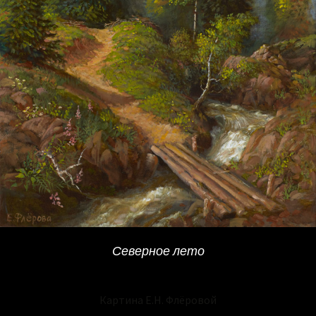
Северное лето
Картина Е.Н. Флёровой