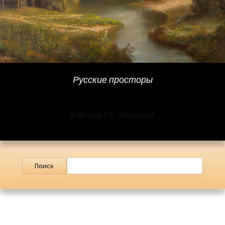
Русские просторы
Картина Е.Н. Флёровой