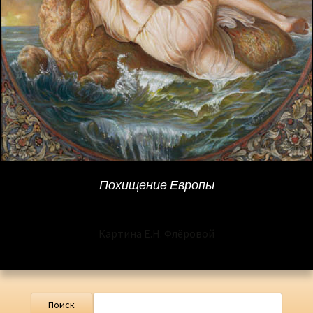
Похищение Европы
Картина Е.Н. Флёровой