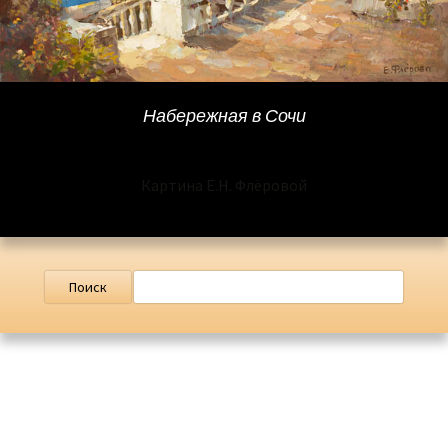
Набережная в Сочи
Картина Е.Н. Флёровой