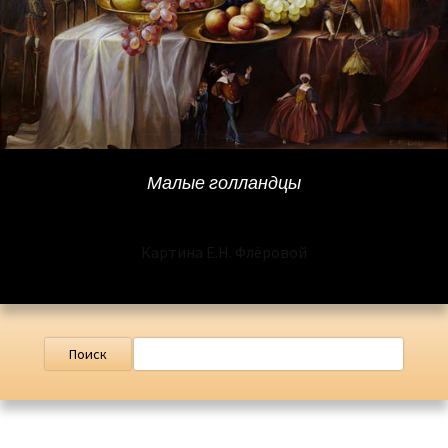
Малые голландцы
Картина Е.Н. Флёровой