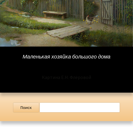
Маленькая хозяйка большого дома
Картина Е.Н. Флёровой