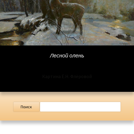
Лесной олень
Картина Е.Н. Флёровой