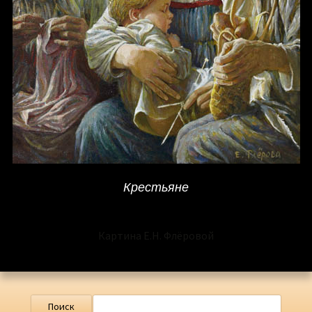
Крестьяне
Картина Е.Н. Флёровой