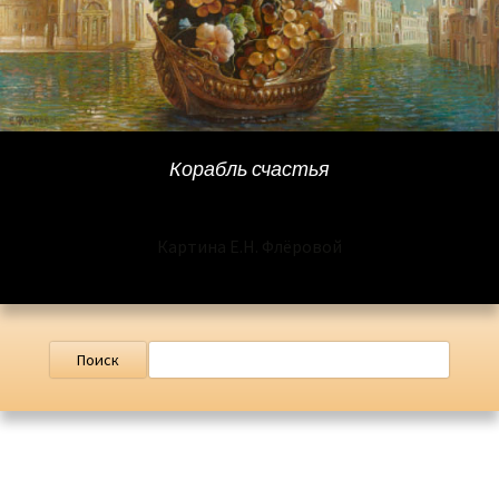
Корабль счастья
Картина Е.Н. Флёровой