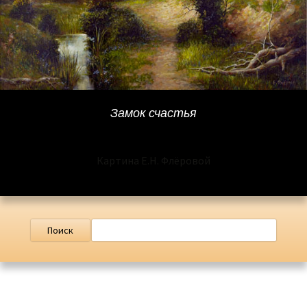
Замок счастья
Картина Е.Н. Флёровой