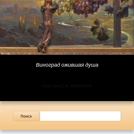
Виноград ожившая душа
Картина Е.Н. Флёровой