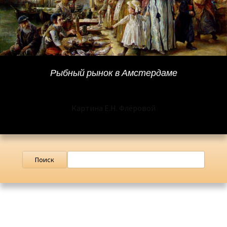
Рыбный рынок в Амстердаме
Картина Е.Н. Флёровой