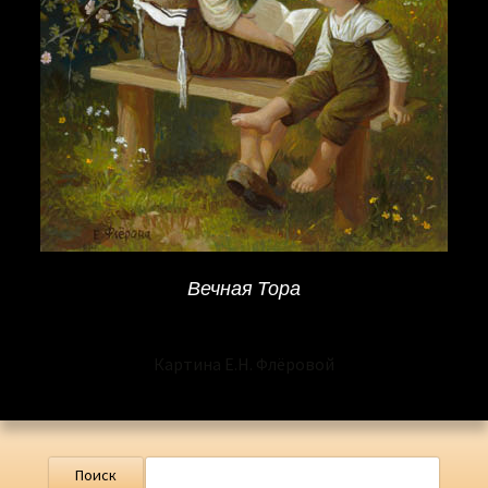
Вечная Тора
Картина Е.Н. Флёровой