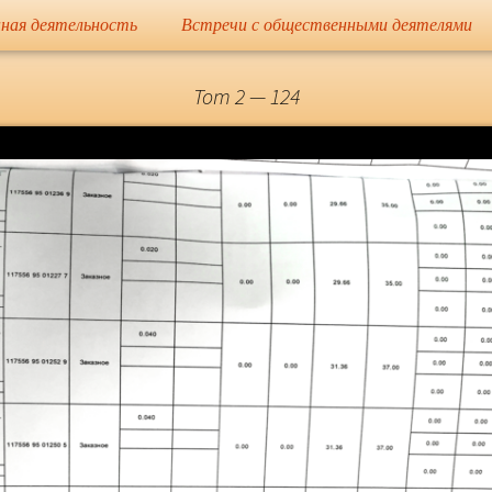
сайт
ная деятельность
Встречи с общественными деятелями
Елена Николае
Tom 2 — 124