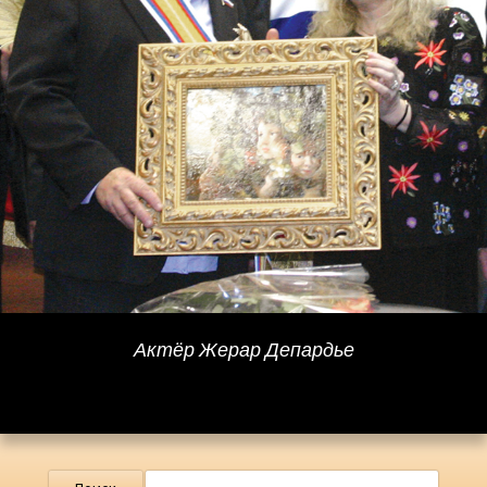
Актёр Жерар Депардье